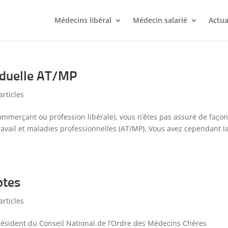
Médecins libéral
Médecin salarié
Actua
viduelle AT/MP
articles
ommerçant ou profession libérale), vous n’êtes pas assuré de faço
travail et maladies professionnelles (AT/MP). Vous avez cependant l
ptes
articles
Président du Conseil National de l’Ordre des Médecins Chères