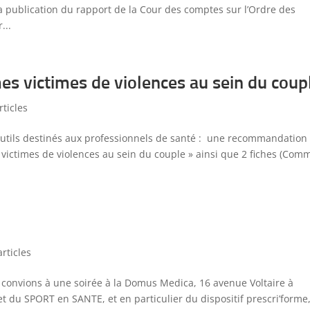
 publication du rapport de la Cour des comptes sur l’Ordre des
...
es victimes de violences au sein du coup
rticles
 outils destinés aux professionnels de santé : une recommandation
ictimes de violences au sein du couple » ainsi que 2 fiches (Com
rticles
convions à une soirée à la Domus Medica, 16 avenue Voltaire à
 du SPORT en SANTE, et en particulier du dispositif prescri’forme