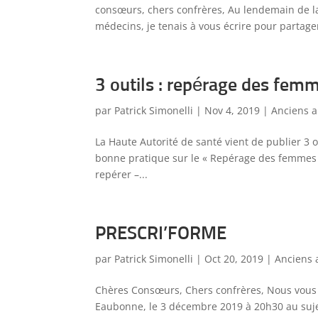
consœurs, chers confrères, Au lendemain de la
médecins, je tenais à vous écrire pour partager
3 outils : repérage des femm
par
Patrick Simonelli
|
Nov 4, 2019
|
Anciens a
La Haute Autorité de santé vient de publier 3
bonne pratique sur le « Repérage des femmes v
repérer –...
PRESCRI’FORME
par
Patrick Simonelli
|
Oct 20, 2019
|
Anciens a
Chères Consœurs, Chers confrères, Nous vous 
Eaubonne, le 3 décembre 2019 à 20h30 au sujet