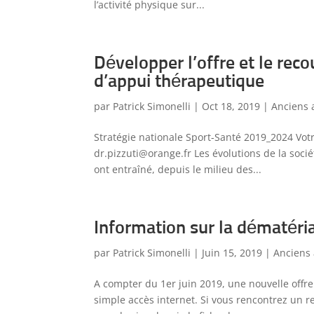
l’activité physique sur...
Développer l’offre et le reco
d’appui thérapeutique
par
Patrick Simonelli
|
Oct 18, 2019
|
Anciens a
Stratégie nationale Sport-Santé 2019_2024 Votre
dr.pizzuti@orange.fr Les évolutions de la socié
ont entraîné, depuis le milieu des...
Information sur la dématéri
par
Patrick Simonelli
|
Juin 15, 2019
|
Anciens 
A compter du 1er juin 2019, une nouvelle offre
simple accès internet. Si vous rencontrez un 