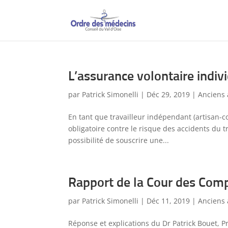
L’assurance volontaire indi
par
Patrick Simonelli
|
Déc 29, 2019
|
Anciens 
En tant que travailleur indépendant (artisan-c
obligatoire contre le risque des accidents du 
possibilité de souscrire une...
Rapport de la Cour des Com
par
Patrick Simonelli
|
Déc 11, 2019
|
Anciens 
Réponse et explications du Dr Patrick Bouet, 