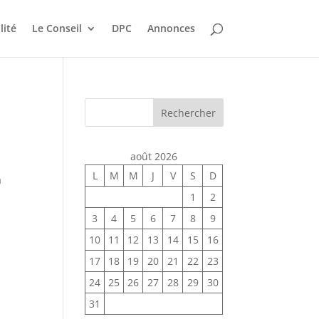
lité
Le Conseil
DPC
Annonces
Rechercher
août 2026
n
L
M
M
J
V
S
D
a
1
2
3
4
5
6
7
8
9
10
11
12
13
14
15
16
17
18
19
20
21
22
23
24
25
26
27
28
29
30
31