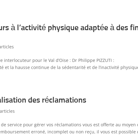
urs à l’activité physique adaptée à des fi
rticles
 interlocuteur pour le Val d’Oise : Dr Philippe PIZZUTI :
té et la hausse continue de la sédentarité et de l’inactivité physiqu
alisation des réclamations
articles
 de service pour gérer vos réclamations vous est offerte au moyen 
remboursement erroné, incomplet ou non reçu, il vous est possible