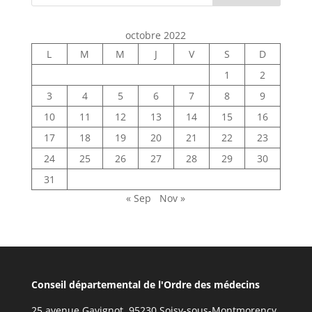
octobre 2022
L
M
M
J
V
S
D
1
2
3
4
5
6
7
8
9
10
11
12
13
14
15
16
17
18
19
20
21
22
23
24
25
26
27
28
29
30
31
« Sep
Nov »
Conseil départemental de l'Ordre des médecins
25 avenue Gavignot, 95230 Soisy-sous-Montmorency