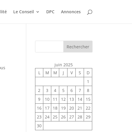
lité
Le Conseil
DPC
Annonces
Rechercher
juin 2025
ous
L
M
M
J
V
S
D
1
2
3
4
5
6
7
8
9
10
11
12
13
14
15
16
17
18
19
20
21
22
23
24
25
26
27
28
29
30