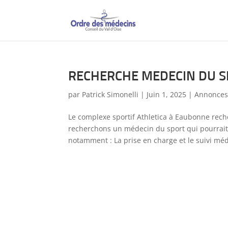
RECHERCHE MEDECIN DU 
par
Patrick Simonelli
|
Juin 1, 2025
|
Annonce
Le complexe sportif Athletica à Eaubonne rec
recherchons un médecin du sport qui pourrait
notamment : La prise en charge et le suivi médi