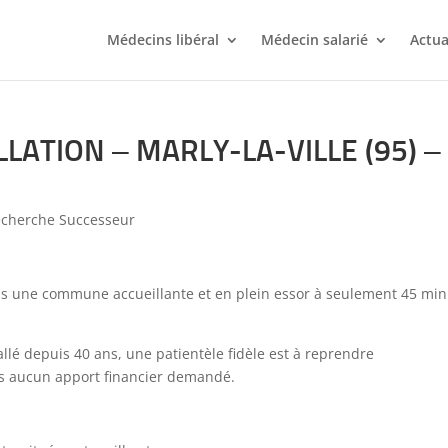
Médecins libéral
Médecin salarié
Actua
LATION – MARLY-LA-VILLE (95) –
cherche Successeur
s une commune accueillante et en plein essor à seulement 45 min
allé depuis 40 ans, une patientèle fidèle est à reprendre
s aucun apport financier demandé.