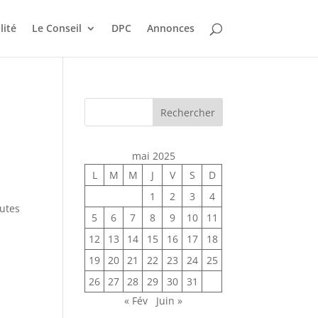
lité
Le Conseil
DPC
Annonces
Rechercher
mai 2025
L
M
M
J
V
S
D
1
2
3
4
utes
5
6
7
8
9
10
11
12
13
14
15
16
17
18
19
20
21
22
23
24
25
26
27
28
29
30
31
« Fév
Juin »