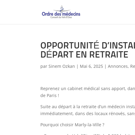
OPPORTUNITÉ D’INSTAL
DÉPART EN RETRAITE
par
Sinem Ozkan
|
Mai 6, 2025
|
Annonces
,
Re
Reprenez un cabinet médical sans apport, dan
de Paris !
Suite au départ à la retraite d’un médecin inst
immédiatement, dans des locaux rénovés, san
Pourquoi choisir Marly-la-Ville ?