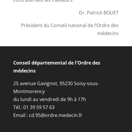
confraternels les meilleurs.
Dr. Patrick BOUET
Président du Conseil national de l’Ordre des
médecins
Conseil départemental de l'Ordre des
médecins
25 avenue Gavignot, 95230 Soisy-sous-
Montmorency
du lundi au vendredi de 9h à 17h
Tél.: 01 39 59 57 63
Email :
cd.95@ordre.medecin.fr