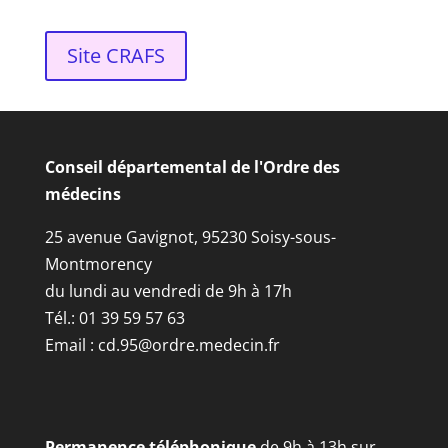
Site CRAFS
Conseil départemental de l'Ordre des
médecins
25 avenue Gavignot, 95230 Soisy-sous-
Montmorency
du lundi au vendredi de 9h à 17h
Tél.: 01 39 59 57 63
Email :
cd.95@ordre.medecin.fr
Permanence téléphonique
de 9h à 13h sur