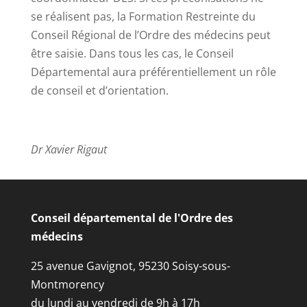
se réalisent pas, la Formation Restreinte du
Conseil Régional de l’Ordre des médecins peut
être saisie. Dans tous les cas, le Conseil
Départemental aura préférentiellement un rôle
de conseil et d’orientation.
Dr Xavier Rigaut
Conseil départemental de l'Ordre des
médecins
25 avenue Gavignot, 95230 Soisy-sous-
Montmorency
du lundi au vendredi de 9h à 17h