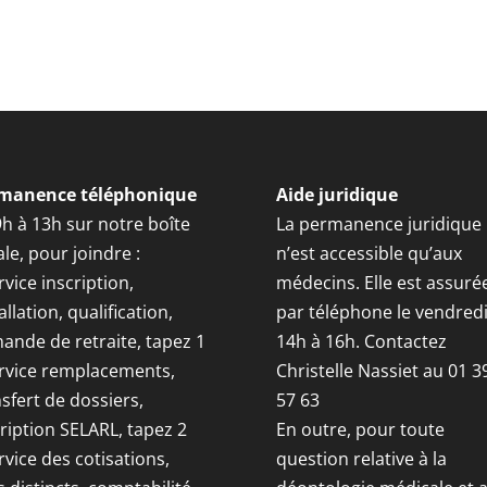
manence téléphonique
Aide juridique
9h à 13h sur notre boîte
La permanence juridique
le, pour joindre :
n’est accessible qu’aux
rvice inscription,
médecins. Elle est assuré
allation, qualification,
par téléphone le vendred
ande de retraite, tapez 1
14h à 16h. Contactez
ervice remplacements,
Christelle Nassiet au 01 3
sfert de dossiers,
57 63
ription SELARL, tapez 2
En outre, pour toute
rvice des cotisations,
question relative à la