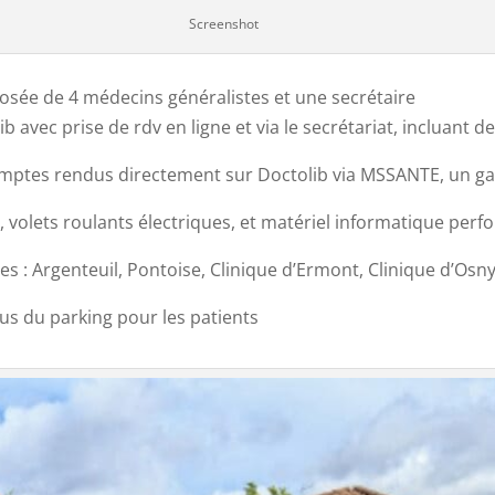
Screenshot
ée de 4 médecins généralistes et une secrétaire
b avec prise de rdv en ligne et via le secrétariat, incluant d
comptes rendus directement sur Doctolib via MSSANTE, un g
s, volets roulants électriques, et matériel informatique per
es : Argenteuil, Pontoise, Clinique d’Ermont, Clinique d’Osn
us du parking pour les patients