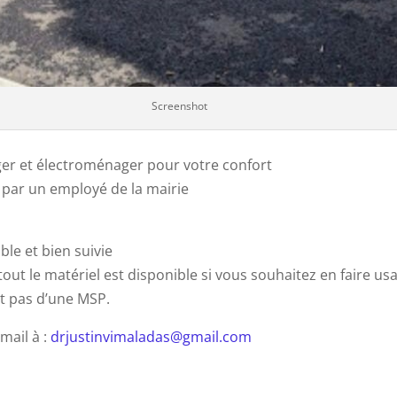
Screenshot
ger et électroménager pour votre confort
 par un employé de la mairie
ble et bien suivie
tout le matériel est disponible si vous souhaitez en faire us
git pas d’une MSP.
mail à :
drjustinvimaladas@gmail.com