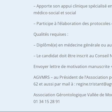
– Apporte son appui clinique spécialisé en
médico-social et social
– Participe à l’élaboration des protocol
Qualités requises :
– Diplômé(e) en médecine générale ou autr
– Le candidat doit être inscrit au Conseil
Envoyer lettre de motivation manuscrite +
AGVMRS – au Président de l’Association p
62 et aussi par mail à : regine.tristant@a
Association Gérontologique Vallée de Mon
01 34 15 28 91