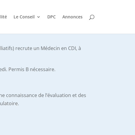
lité
Le Conseil
DPC
Annonces
liatifs) recrute un Médecin en CDI, à
edi. Permis B nécessaire.
ne connaissance de l’évaluation et des
ulatoire.