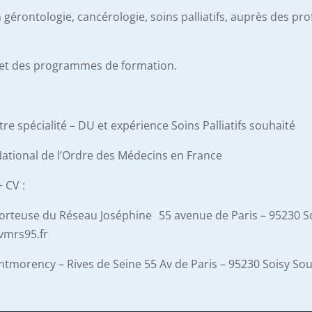
 gérontologie, cancérologie, soins palliatifs, auprès des pr
es et des programmes de formation.
e spécialité – DU et expérience Soins Palliatifs souhaité
 National de l’Ordre des Médecins en France
 CV :
orteuse du Réseau Joséphine 55 avenue de Paris – 95230 So
gvmrs95.fr
tmorency – Rives de Seine 55 Av de Paris – 95230 Soisy Sous