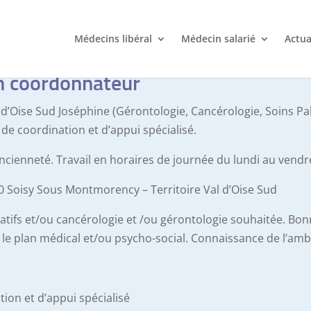
Médecins libéral
Médecin salarié
Actua
n coordonnateur
l d’Oise Sud Joséphine (Gérontologie, Cancérologie, Soins Pal
de coordination et d’appui spécialisé.
ancienneté. Travail en horaires de journée du lundi au vendr
230 Soisy Sous Montmorency – Territoire Val d’Oise Sud
atifs et/ou cancérologie et /ou gérontologie souhaitée. Bon
le plan médical et/ou psycho-social. Connaissance de l’amb
tion et d’appui spécialisé