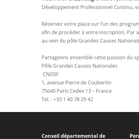
Développement Professionnel Continu, vou
Réservez votre place sur l’un des progr
afin de procéder à votre inscription. Par 
au sein du pôle Grandes Causes Nationale
Partageons ensemble cette passion du spor
Pôle Grandes Causes Nationales
CNOSF
1, avenue Pierre de Coubertin
75640 Paris Cedex 13 – France
Tel. : +33 1 40 78 29 42
Conseil départemental de
Per