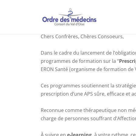
Chers Confrères, Chères Consoeurs,
Dans le cadre du lancement de l’obligatio
programmes de formation sur la “
Prescri
ERON Santé (organisme de formation de 
Ces programmes soutiennent la stratégie 
prescription d’une APS sûre, efficace et a
Reconnue comme thérapeutique non médica
charge de personnes souffrant d’Affecti
À suivre en
e-learning
, à votre rythme, 