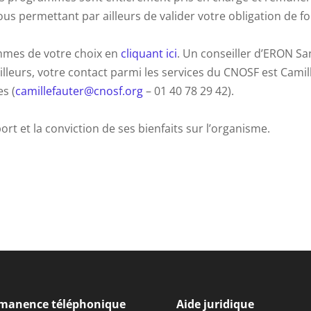
s permettant par ailleurs de valider votre obligation de f
ammes de votre choix en
cliquant ici
. Un conseiller d’ERON S
ailleurs, votre contact parmi les services du CNOSF est Cami
s (
camillefauter@cnosf.org
– 01 40 78 29 42).
t et la conviction de ses bienfaits sur l’organisme.
manence téléphonique
Aide juridique