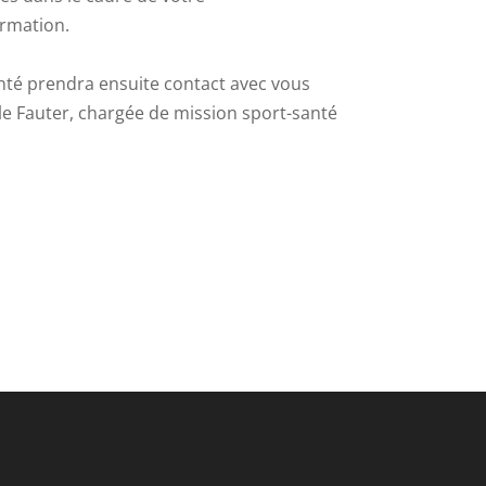
ormation.
anté prendra ensuite contact avec vous
lle Fauter, chargée de mission sport-santé