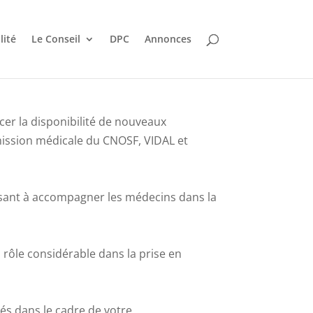
lité
Le Conseil
DPC
Annonces
er la disponibilité de nouveaux
ission médicale du CNOSF, VIDAL et
isant à accompagner les médecins dans la
ôle considérable dans la prise en
és dans le cadre de votre