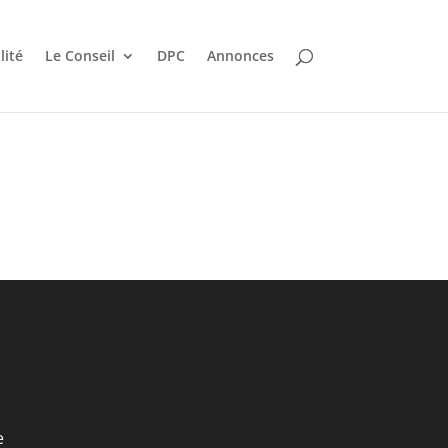
lité
Le Conseil
DPC
Annonces
e