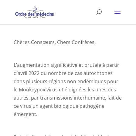
Chères Consœurs, Chers Confrères,
L’augmentation significative et brutale à partir
d’avril 2022 du nombre de cas autochtones
dans plusieurs régions non endémiques pour
le Monkeypox virus et éloignées les unes des
autres, par transmissions interhumaine, fait de
ce virus un agent biologique pathogène
émergent.