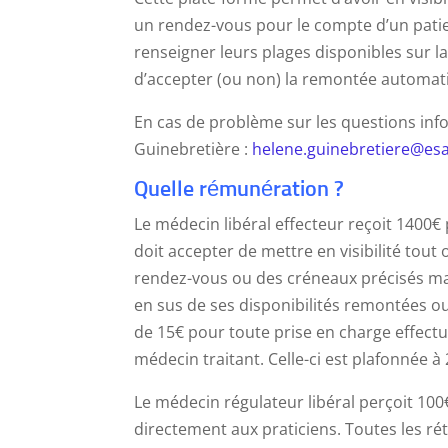
un rendez-vous pour le compte d’un patie
renseigner leurs plages disponibles sur l
d’accepter (ou non) la remontée automat
En cas de problème sur les questions inf
Guinebretière :
helene.guinebretiere@esa
Quelle rémunération ?
Le médecin libéral effecteur reçoit 1400€ 
doit accepter de mettre en visibilité tout
rendez-vous ou des créneaux précisés manu
en sus de ses disponibilités remontées 
de 15€ pour toute prise en charge effectu
médecin traitant. Celle-ci est plafonnée 
Le médecin régulateur libéral perçoit 10
directement aux praticiens. Toutes les ré