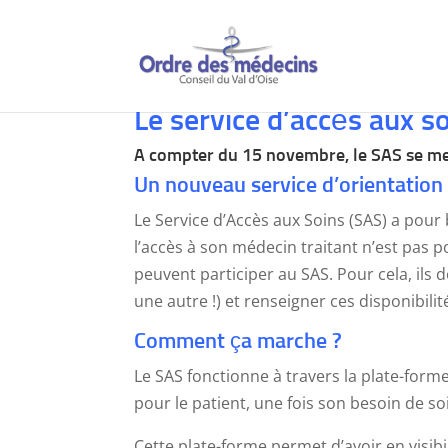
Le service d’accès aux s
A compter du 15 novembre, le SAS se met 
Un nouveau service d’orientation
Le Service d’Accès aux Soins (SAS) a pou
l’accès à son médecin traitant n’est pas 
peuvent participer au SAS. Pour cela, il
une autre !) et renseigner ces disponibil
Comment ça marche ?
Le SAS fonctionne à travers la plate-for
pour le patient, une fois son besoin de s
Cette plate-forme permet d’avoir en visibi