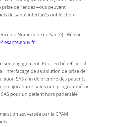
de prise de rendez-vous peuvent
els de santé interfacés ont le choix
Agence du Numérique en Santé) : Hélène
t@esante.gouv.fr
 de son engagement. Pour en bénéficier, il
 l’interfaçage de sa solution de prise de
ulation SAS afin de prendre des patients
 une majoration « soins non programmés »
u SAS pour un patient hors patientèle
unération est versée par la CPAM
els.