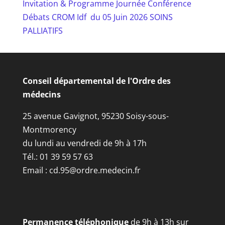
Invitation & Programme Journée Conférence
Débats CROM Idf du 05 Juin 2026 SOINS
PALLIATIFS
Conseil départemental de l'Ordre des
médecins
25 avenue Gavignot, 95230 Soisy-sous-
Montmorency
du lundi au vendredi de 9h à 17h
Tél.: 01 39 59 57 63
Email :
cd.95@ordre.medecin.fr
Permanence téléphonique
de 9h à 13h sur