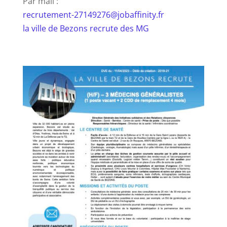
Par mail :
recrutement-27149276@jobaffinity.fr
la ville de Bezons recrute des MG