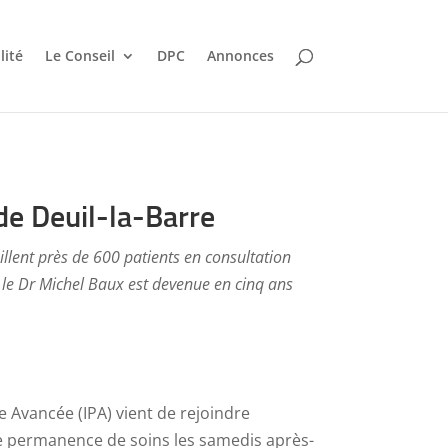
lité
Le Conseil
DPC
Annonces
de Deuil-la-Barre
llent près de 600 patients en consultation
 le Dr Michel Baux est devenue en cinq ans
e Avancée (IPA) vient de rejoindre
ne permanence de soins les samedis après-