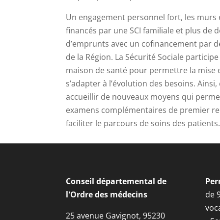
Un engagement personnel fort, les murs e
financés par une SCI familiale et plus de 
d’emprunts avec un cofinancement par de
de la Région. La Sécurité Sociale particip
maison de santé pour permettre la mise e
s’adapter à l’évolution des besoins. Ainsi, 
accueillir de nouveaux moyens qui perme
examens complémentaires de premier re
faciliter le parcours de soins des patients
Conseil départemental de
Per
l'Ordre des médecins
de 
voca
25 avenue Gavignot, 95230