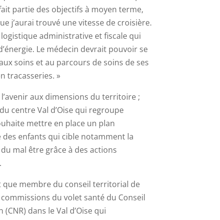
ait partie des objectifs à moyen terme,
ue j’aurai trouvé une vitesse de croisière.
 logistique administrative et fiscale qui
’énergie. Le médecin devrait pouvoir se
ux soins et au parcours de soins de ses
n tracasseries. »
t l’avenir aux dimensions du territoire ;
 du centre Val d’Oise qui regroupe
uhaite mettre en place un plan
é des enfants qui cible notamment la
 du mal être grâce à des actions
.
t que membre du conseil territorial de
es commissions du volet santé du Conseil
 (CNR) dans le Val d’Oise qui