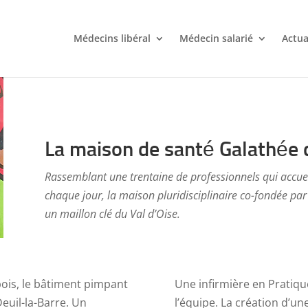
Médecins libéral
Médecin salarié
Actua
La maison de santé Galathée 
Rassemblant une trentaine de professionnels qui accuei
chaque jour, la maison pluridisciplinaire co-fondée par
un maillon clé du Val d’Oise.
bois, le bâtiment pimpant
Une infirmière en Pratiqu
Deuil-la-Barre. Un
l’équipe. La création d’u