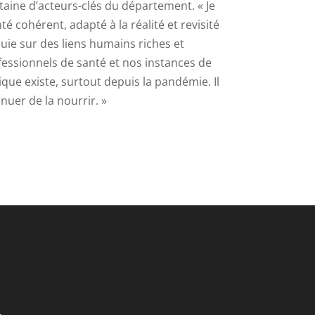
aine d’acteurs-clés du département. « Je
té cohérent, adapté à la réalité et revisité
ie sur des liens humains riches et
ofessionnels de santé et nos instances de
ique existe, surtout depuis la pandémie. Il
inuer de la nourrir. »