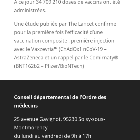
A ce jour 34 709 210 doses de vaccins ont été
administrées.
Une étude publiée par The Lancet confirme
pour la première fois l’efficacité d’une
vaccination composite : première injection
avec le Vaxzevria™ (ChAdOx1 nCoV-19 –
AstraZeneca et un rappel par le Comirnaty®
(BNT162b2 – Pfizer/BioNTech)
Conseil départemental de l'Ordre des
médecins
25 avenue Gavignot, 95230 Soisy-sous-
Montmorency
du lundi au vendredi de 9h à 17h