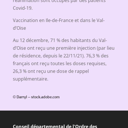
réanimation sont occupés par des patients
Covid-19.
Vaccination en Ile-de-France et dans le Val-
d’Oise
Au 12 décembre, 71 % des habitants du Val-
d’Oise ont reçu une première injection (par lieu
de résidence, depuis le 22/11/21). 76,3 % des
français ont reçu toutes les doses requises,
26,3 % ont reçu une dose de rappel
supplémentaire.
© Darryl – stock.adobe.com
Conseil départemental de l'Ordre des