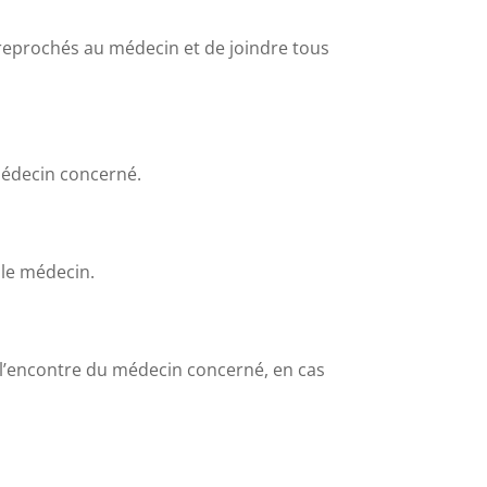
ts reprochés au médecin et de joindre tous
médecin concerné.
 le médecin.
 l’encontre du médecin concerné, en cas