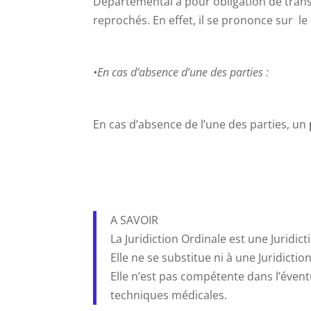
Départemental a pour obligation de transm
reprochés. En effet, il se prononce sur l
•En cas d’absence d’une des parties :
En cas d’absence de l’une des parties, un
A SAVOIR
La Juridiction Ordinale est une Juridic
Elle ne se substitue ni à une Juridictio
Elle n’est pas compétente dans l’évent
techniques médicales.