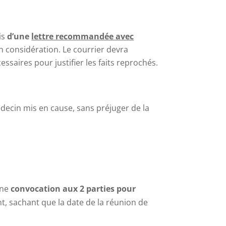
is
d’une
lettre recommandée avec
n considération. Le courrier devra
ssaires pour justifier les faits reprochés.
decin mis en cause, sans préjuger de la
une
convocation aux 2 parties pour
t, sachant que la date de la réunion de