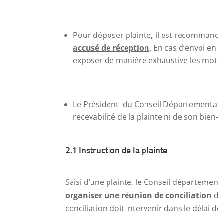
Pour déposer plainte
,
il est recommandé
accusé de réception
. En cas d’envoi e
exposer de manière exhaustive les motif
Le Président du Conseil Départemental 
recevabilité de la plainte ni de son bien
2.1 Instruction de la plainte
Saisi d’une plainte, le Conseil départeme
organiser une réunion de conciliation
d
conciliation doit intervenir dans le délai d