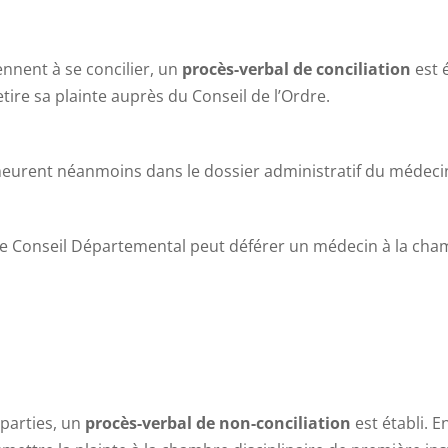
iennent à se concilier, un
procès-verbal de conciliation
est 
etire sa plainte auprès du Conseil de l’Ordre.
meurent néanmoins dans le dossier administratif du médeci
le Conseil Départemental peut déférer un médecin à la chamb
 parties, un
procès-verbal de non-conciliation
est établi. E