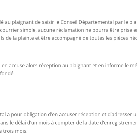
 au plaignant de saisir le Conseil Départemental par le bia
n courrier simple, aucune réclamation ne pourra être prise e
s de la plainte et être accompagné de toutes les pièces néce
en accuse alors réception au plaignant et en informe le mé
-fondé.
ntal a pour obligation d’en accuser réception et d’adresser 
ans le délai d’un mois à compter de la date d’enregistremen
e trois mois.