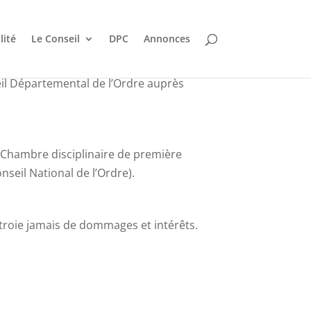
lité
Le Conseil
DPC
Annonces
il Départemental de l’Ordre auprès
a Chambre disciplinaire de première
nseil National de l’Ordre).
troie jamais de dommages et intérêts.