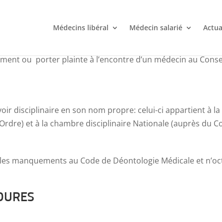
Médecins libéral
Médecin salarié
Actua
ment ou porter plainte à l’encontre d’un médecin au Conse
ir disciplinaire en son nom propre: celui-ci appartient à l
Ordre) et à la chambre disciplinaire Nationale (auprès du Co
e les manquements au Code de Déontologie Médicale et n’oc
ÉDURES