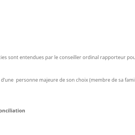
rties sont entendues par le conseiller ordinal rapporteur po
d’une personne majeure de son choix (membre de sa famille,
onciliation