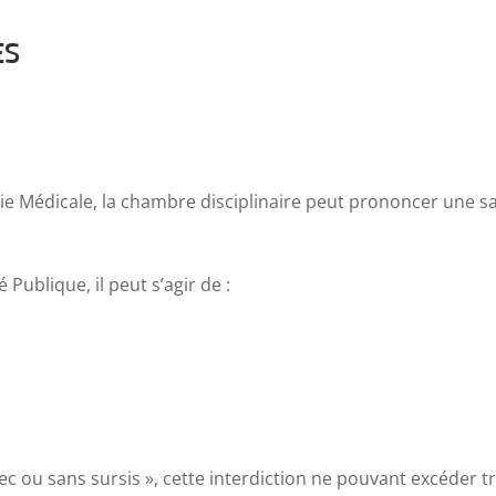
ES
ie Médicale, la chambre disciplinaire peut prononcer une s
 Publique, il peut s’agir de :
ec ou sans sursis », cette interdiction ne pouvant excéder t