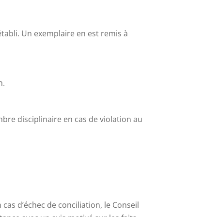
établi. Un exemplaire en est remis à
n.
re disciplinaire en cas de violation au
n cas d’échec de conciliation, le Conseil