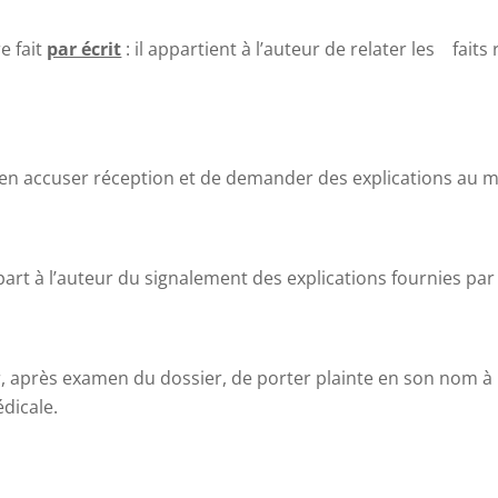
e fait
par écrit
: il appartient à l’auteur de relater les fai
’en accuser réception et de demander des explications au 
art à l’auteur du signalement des explications fournies par
, après examen du dossier, de porter plainte en son nom à
dicale.