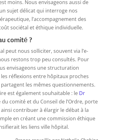
’est moins. Nous envisageons aussi de
, un sujet délicat qui interroge nos
thérapeutique, l’accompagnement des
 coût sociétal et éthique individuelle.
 au comité ?
l peut nous solliciter, souvent via l’e-
ous restons trop peu consultés. Pour
nous envisageons une structuration
 les réflexions entre hôpitaux proches
 partagent les mêmes questionnements.
re est également souhaitable : le
Dr
du comité et du Conseil de l’Ordre, porte
 ainsi contribuer à élargir le débat à la
xemple en créant une commission éthique
fierait les liens ville hôpital.