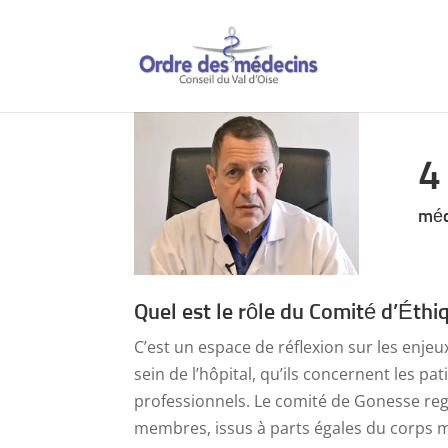
4
méd
Quel est le rôle du Comité d’Éthi
C’est un espace de réflexion sur les enje
sein de l’hôpital, qu’ils concernent les pat
professionnels. Le comité de Gonesse r
membres, issus à parts égales du corps m