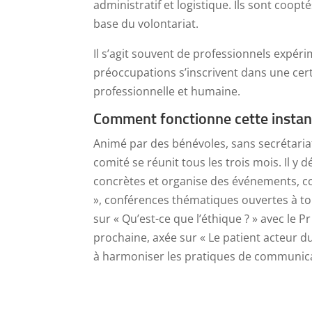
administratif et logistique. Ils sont coopt
base du volontariat.
Il s’agit souvent de professionnels expéri
préoccupations s’inscrivent dans une cer
professionnelle et humaine.
Comment fonctionne cette instan
Animé par des bénévoles, sans secrétariat
comité se réunit tous les trois mois. Il y 
concrètes et organise des événements, c
», conférences thématiques ouvertes à tou
sur « Qu’est-ce que l’éthique ? » avec le P
prochaine, axée sur « Le patient acteur d
à harmoniser les pratiques de communica