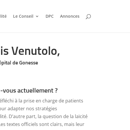
lité
Le Conseil
DPC
Annonces
is Venutolo,
ôpital de Gonesse
z-vous actuellement ?
échi à la prise en charge de patients
ur adapter nos stratégies
té. D’autre part, la question de la laïcité
es textes officiels sont clairs, mais leur