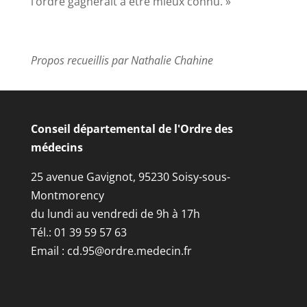
l’ordre gagnerait à être mieux connu. »
Propos recueillis par Nathalie Chahine
Conseil départemental de l'Ordre des
médecins
25 avenue Gavignot, 95230 Soisy-sous-
Montmorency
du lundi au vendredi de 9h à 17h
Tél.: 01 39 59 57 63
Email :
cd.95@ordre.medecin.fr