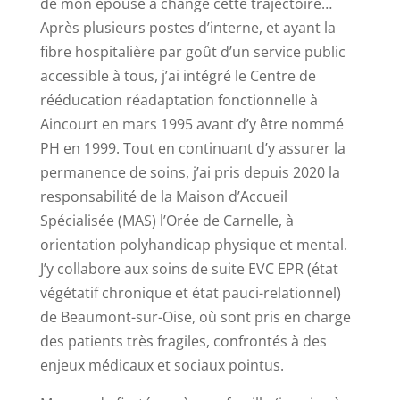
de mon épouse a changé cette trajectoire…
Après plusieurs postes d’interne, et ayant la
fibre hospitalière par goût d’un service public
accessible à tous, j’ai intégré le Centre de
rééducation réadaptation fonctionnelle à
Aincourt en mars 1995 avant d’y être nommé
PH en 1999. Tout en continuant d’y assurer la
permanence de soins, j’ai pris depuis 2020 la
responsabilité de la Maison d’Accueil
Spécialisée (MAS) l’Orée de Carnelle, à
orientation polyhandicap physique et mental.
J’y collabore aux soins de suite EVC EPR (état
végétatif chronique et état pauci-relationnel)
de Beaumont-sur-Oise, où sont pris en charge
des patients très fragiles, confrontés à des
enjeux médicaux et sociaux pointus.