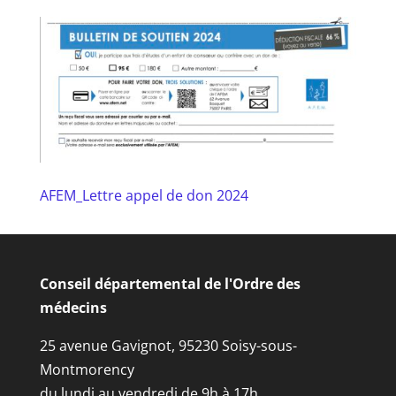
AFEM_Lettre appel de don 2024
Conseil départemental de l'Ordre des
médecins
25 avenue Gavignot, 95230 Soisy-sous-
Montmorency
du lundi au vendredi de 9h à 17h