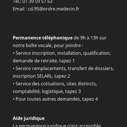
Tél.: 01 39 59 57 63
Email :
cd.95@ordre.medecin.fr
Permanence téléphonique
de 9h à 13h sur
notre boîte vocale, pour joindre :
• Service inscription, installation, qualification,
demande de retraite, tapez 1
• Service remplacements, transfert de dossiers,
inscription SELARL, tapez 2
• Service des cotisations, sites distincts,
comptabilité, logistique, tapez 3
• Pour toutes autres demandes, tapez 4
Aide juridique
La permanence juridique n’est accessible