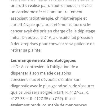
un frottis réalisé par un autre médecin révèle
un carcinome nécessitant un traitement
associant radiothérapie, chimiothérapie et
curiethérapie qui aurait été moins lourd si le
cancer avait été pris en charge dès le dépistage
initial. En outre, le Dr A. a ensuite fait pression
à deux reprises pour convaincre sa patiente de
retirer sa plainte.
Les manquements déontologiques
Le Dr A. contrevient à l’obligation de «
dispenser à son malade des soins
consciencieux et dévoués, d’établir son
diagnostic avec le plus grand soin, de s’assurer
que celui-ci sera soigné. » (art. R. 4127-32, R.
4127-33 et R. 4127-35 du CSP). Il s’est
également rendu coupable de manœuvres