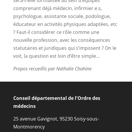
sera-t-elle formalisée au sein d’équipes
comprenant déjà médecin, infirmier.e.s,
psychologue, assistante sociale, podologue,
éducateur en activités physiques adaptées, etc
? Faut-il considérer ce rôle comme une
nouvelle profession, avec les conséquences
statutaires et juridiques qui s’imposent ? On le
voit, la question est loin d’être simple…
Propos recueillis par Nathalie Chahine
Conseil départemental de l'Ordre des
médecins
25 avenue Gavignot, 95230 Soisy-sous-
Montmorency