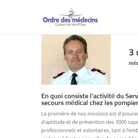
3 
méd
En quoi consiste l’activité du Ser
secours médical chez les pompier
La première de nos missions est d’assure
d’aptitude et de prévention des 3000 sap
professionnels et volontaires, tant à l’e