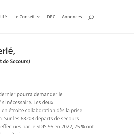
lité
Le Conseil
DPC
Annonces
rlé,
t de Secours)
e dernier pourra demander le
si nécessaire. Les deux
en étroite collaboration dès la prise
on. Sur les 68208 départs de secours
ffectués par le SDIS 95 en 2022, 75 % ont