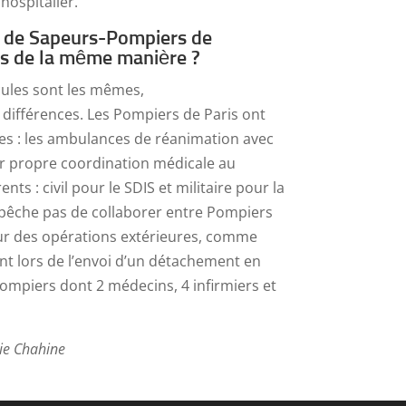
hospitalier.
de de Sapeurs-Pompiers de
ls de la même manière ?
cules sont les mêmes,
différences. Les Pompiers de Paris ont
s : les ambulances de réanimation avec
ur propre coordination médicale au
ents : civil pour le SDIS et militaire pour la
pêche pas de collaborer entre Pompiers
sur des opérations extérieures, comme
nt lors de l’envoi d’un détachement en
ompiers dont 2 médecins, 4 infirmiers et
lie Chahine