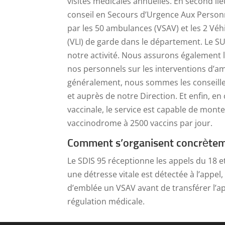
visites médicales annuelles. En second lie
conseil en Secours d’Urgence Aux Person
par les 50 ambulances (VSAV) et les 2 Véhi
(VLI) de garde dans le département. Le S
notre activité. Nous assurons également l
nos personnels sur les interventions d’am
généralement, nous sommes les conseille
et auprès de notre Direction. Et enfin, e
vaccinale, le service est capable de mont
vaccinodrome à 2500 vaccins par jour.
Comment s’organisent concrèteme
Le SDIS 95 réceptionne les appels du 18 et
une détresse vitale est détectée à l’appe
d’emblée un VSAV avant de transférer l’
régulation médicale.