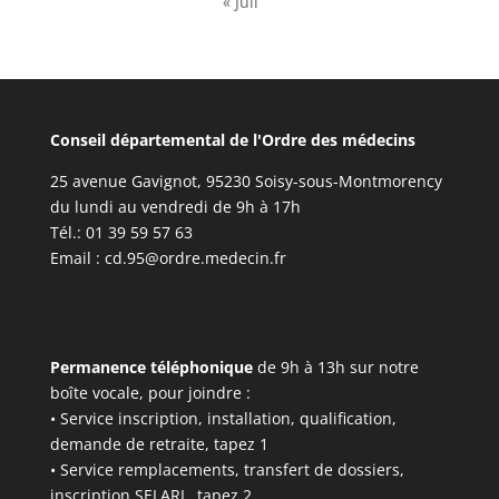
« Juil
Conseil départemental de l'Ordre des médecins
25 avenue Gavignot, 95230 Soisy-sous-Montmorency
du lundi au vendredi de 9h à 17h
Tél.: 01 39 59 57 63
Email :
cd.95@ordre.medecin.fr
Permanence téléphonique
de 9h à 13h sur notre
boîte vocale, pour joindre :
• Service inscription, installation, qualification,
demande de retraite, tapez 1
• Service remplacements, transfert de dossiers,
inscription SELARL, tapez 2