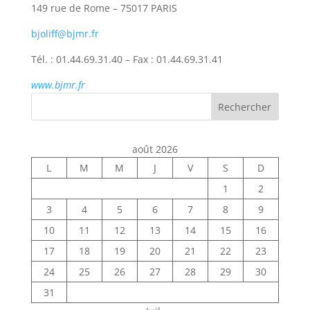
149 rue de Rome – 75017 PARIS
bjoliff@bjmr.fr
Tél. : 01.44.69.31.40 – Fax : 01.44.69.31.41
www.bjmr.fr
Rechercher
août 2026
L
M
M
J
V
S
D
1
2
3
4
5
6
7
8
9
10
11
12
13
14
15
16
17
18
19
20
21
22
23
24
25
26
27
28
29
30
31