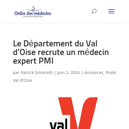
Le Département du Val
d’Oise recrute un médecin
expert PMI
par
Patrick Simonelli
|
Juin 2, 2026
|
Annonces
,
Poste
Val d'Oise