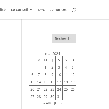
lité
Le Conseil
DPC
Annonces
Rechercher
mai 2024
L
M
M
J
V
S
D
1
2
3
4
5
6
7
8
9
10
11
12
13
14
15
16
17
18
19
20
21
22
23
24
25
26
27
28
29
30
31
« Avr
Juil »