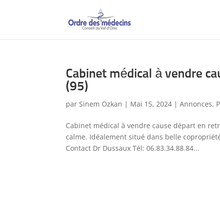
Cabinet médical à vendre cau
(95)
par
Sinem Ozkan
|
Mai 15, 2024
|
Annonces
,
P
Cabinet médical à vendre cause départ en retr
calme. Idéalement situé dans belle copropriét
Contact Dr Dussaux Tél: 06.83.34.88.84...