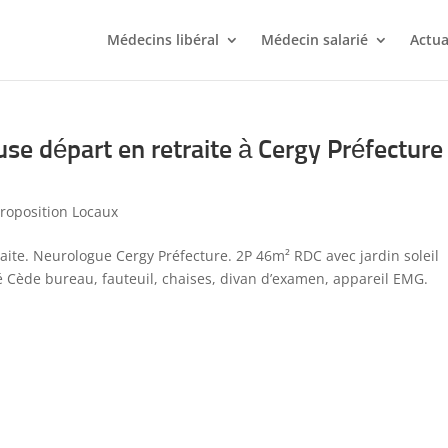
Médecins libéral
Médecin salarié
Actua
se départ en retraite à Cergy Préfecture
roposition Locaux
aite. Neurologue Cergy Préfecture. 2P 46m² RDC avec jardin soleil
é Cède bureau, fauteuil, chaises, divan d’examen, appareil EMG.