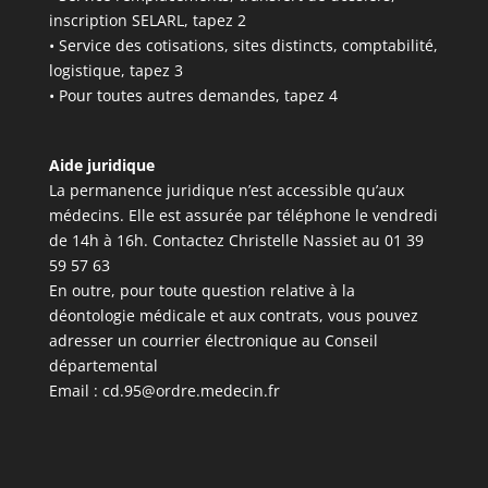
inscription SELARL, tapez 2
• Service des cotisations, sites distincts, comptabilité,
logistique, tapez 3
• Pour toutes autres demandes, tapez 4
Aide juridique
La permanence juridique n’est accessible qu’aux
médecins. Elle est assurée par téléphone le vendredi
de 14h à 16h. Contactez Christelle Nassiet au 01 39
59 57 63
En outre, pour toute question relative à la
déontologie médicale et aux contrats, vous pouvez
adresser un courrier électronique au Conseil
départemental
Email :
cd.95@ordre.medecin.fr