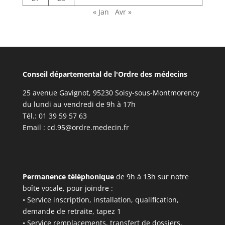
« Jan
Avr »
Conseil départemental de l'Ordre des médecins
25 avenue Gavignot, 95230 Soisy-sous-Montmorency
du lundi au vendredi de 9h à 17h
Tél.: 01 39 59 57 63
Email :
cd.95@ordre.medecin.fr
Permanence téléphonique
de 9h à 13h sur notre
boîte vocale, pour joindre :
• Service inscription, installation, qualification,
demande de retraite, tapez 1
• Service remplacements, transfert de dossiers,