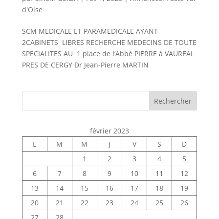
d'Oise
SCM MEDICALE ET PARAMEDICALE AYANT
2CABINETS LIBRES RECHERCHE MEDECINS DE TOUTE
SPECIALITES AU 1 place de l’Abbé PIERRE à VAUREAL
PRES DE CERGY Dr Jean-Pierre MARTIN
Rechercher
février 2023
L
M
M
J
V
S
D
1
2
3
4
5
6
7
8
9
10
11
12
13
14
15
16
17
18
19
20
21
22
23
24
25
26
27
28